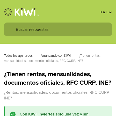
Ir a KiWi
Todos los apartados
Arrancando con KIWI
¿Tienen rentas, 
mensualidades, documentos oficiales, RFC CURP, INE?
¿Tienen rentas, mensualidades,
documentos oficiales, RFC CURP, INE?
¿Rentas, mensualidades, documentos oficiales, RFC CURP,
INE?
Con KiWi, inviertes solo una vez y sin