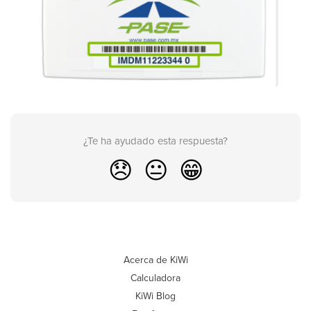
¿Te ha ayudado esta respuesta?
😞
😐
😁
Acerca de KiWi
Calculadora
KiWi Blog