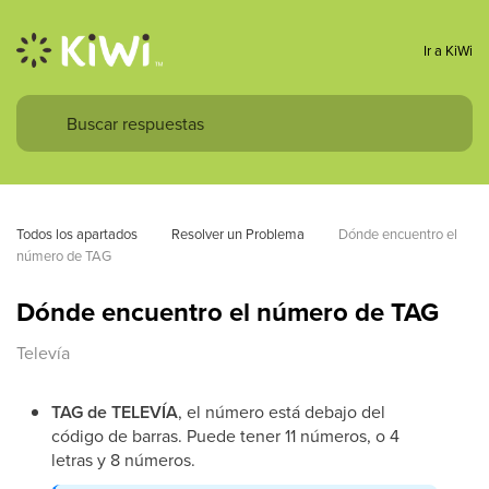
Ir a KiWi
Todos los apartados
Resolver un Problema
Dónde encuentro el 
número de TAG
Dónde encuentro el número de TAG
Televía
TAG de TELEVÍA
, el número está debajo del
código de barras. Puede tener 11 números, o 4
letras y 8 números.