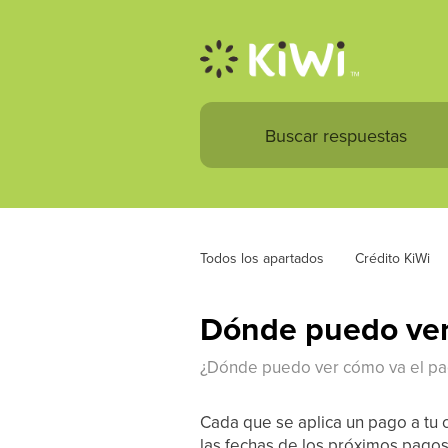
Todos los apartados
Crédito KiWi
Dónde puedo ver 
¿Dónde puedo ver cómo va el pa
Cada que se aplica un pago a tu cr
las fechas de los próximos pagos