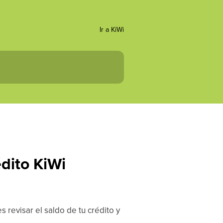
Ir a KiWi
dito KiWi
s revisar el saldo de tu crédito y