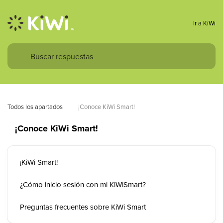
Ir a KiWi
Todos los apartados
¡Conoce KiWi Smart!
¡Conoce KiWi Smart!
¡KiWi Smart!
¿Cómo inicio sesión con mi KiWiSmart?
Preguntas frecuentes sobre KiWi Smart